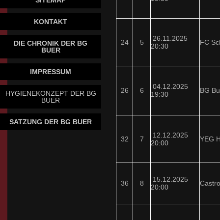
SITEMAP
KONTAKT
26.11.2025
24
5
FC Sc
DIE CHRONIK DER BG
20:30
BUER
IMPRESSUM
04.12.2025
26
6
BG Bu
HYGIENEKONZEPT DER BG
19:30
BUER
SATZUNG DER BG BUER
12.12.2025
32
7
YEG H
20:00
15.12.2025
36
8
Castr
20:00