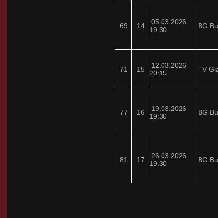
05.03.2026
69
14
BG Bu
19:30
12.03.2026
71
15
TV Gl
20:15
19.03.2026
77
16
BG Bu
19:30
26.03.2026
81
17
BG Bu
19:30