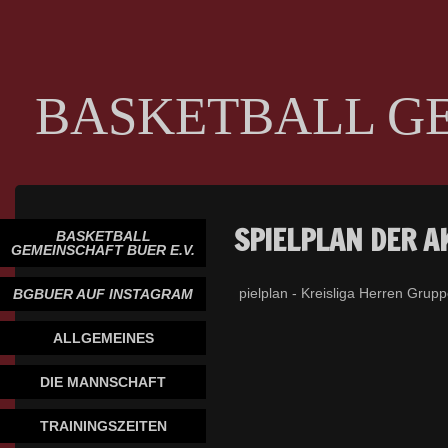
BASKETBALL G
SPIELPLAN DER A
BASKETBALL
GEMEINSCHAFT BUER E.V.
pielplan - Kreisliga Herren Grup
BGBUER AUF INSTAGRAM
ALLGEMEINES
DIE MANNSCHAFT
TRAININGSZEITEN