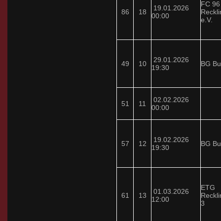
FC 96
19.01.2026
86
18
Reckl
00:00
e.V.
29.01.2026
49
10
BG Bu
19:30
02.02.2026
51
11
00:00
19.02.2026
57
12
BG Bu
19:30
ETG
01.03.2026
61
13
Reckl
12:00
3