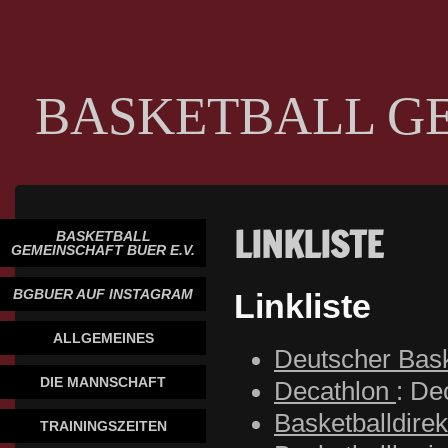
BASKETBALL G
LINKLISTE
BASKETBALL
GEMEINSCHAFT BUER E.V.
BGBUER AUF INSTAGRAM
Linkliste
ALLGEMEINES
Deutscher Bask
DIE MANNSCHAFT
Decathlon
: De
Basketballdirek
TRAININGSZEITEN