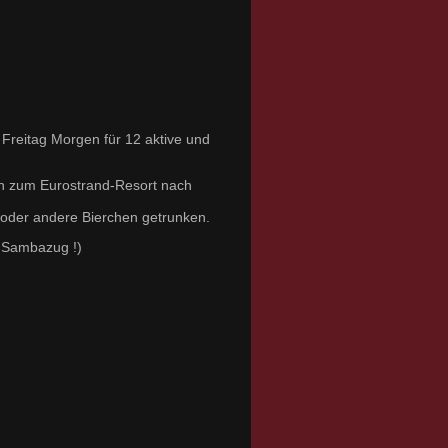
Freitag Morgen für 12 aktive und
en zum Eurostrand-Resort nach
 oder andere Bierchen getrunken.
m Sambazug !)