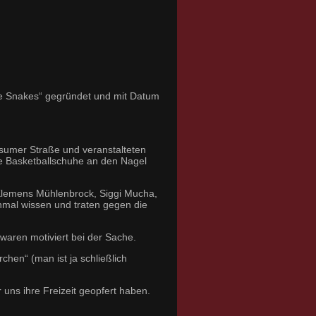
he Snakes“ gegründet und mit Datum
lsumer Straße und veranstalteten
die Basketballschuhe an den Nagel
Klemens Mühlenbrock, Siggi Mucha,
inmal wissen und traten gegen die
waren motiviert bei der Sache.
chen“ (man ist ja schließlich
r uns ihre Freizeit geopfert haben.