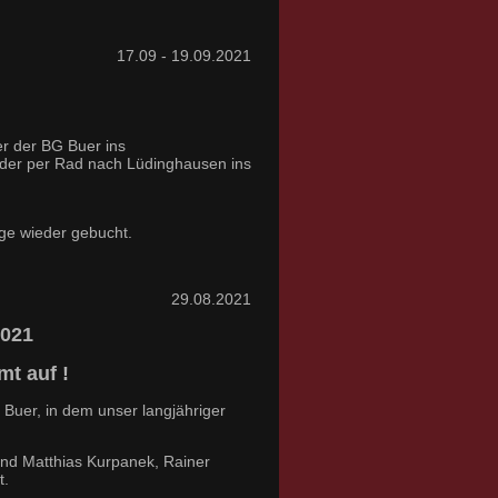
17.09 - 19.09.2021
r der BG Buer ins
ieder per Rad nach Lüdinghausen ins
age wieder gebucht.
29.08.2021
2021
mt auf !
Buer, in dem unser langjähriger
 und Matthias Kurpanek, Rainer
t.