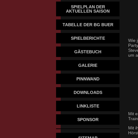
SPIELPLAN DER
AKTUELLEN SAISON
TABELLE DER BG BUER
SPIELBERICHTE
Wie 
Part
Steve
GÄSTEBUCH
um a
GALERIE
PINNWAND
DOWNLOADS
LINKLISTE
Mit 
Train
SPONSOR
Mit 
Hörs