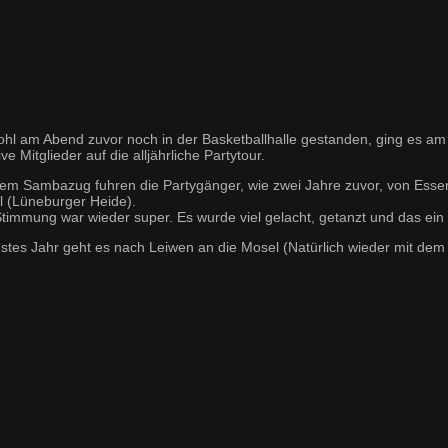
hl am Abend zuvor noch in der Basketballhalle gestanden, ging es am 
ve Mitglieder auf die alljährliche Partytour.
dem Sambazug fuhren die Partygänger, wie zwei Jahre zuvor, von Ess
el (Lüneburger Heide).
Stimmung war wieder super. Es wurde viel gelacht, getanzt und das ein
stes Jahr geht es nach Leiwen an die Mosel (Natürlich wieder mit de