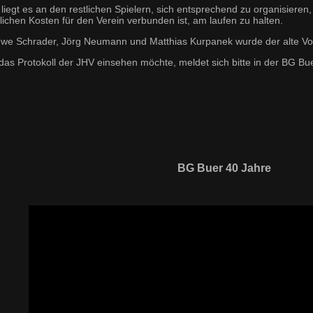
 liegt es an den restlichen Spielern, sich entsprechend zu organisieren
lichen Kosten für den Verein verbunden ist, am laufen zu halten.
Uwe Schrader, Jörg Neumann und Matthias Kurpanek wurde der alte Vo
das Protokoll der JHV einsehen möchte, meldet sich bitte in der BG Bu
BG Buer 40 Jahre